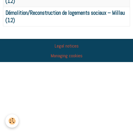
(12)
Démolition/Reconstruction de logements sociaux – Millau
(12)
Legal notices
Managing cookies