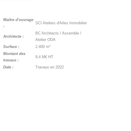
Maître d'ouvrage
SCI Ateliers d'Arles Immobilier
:
BC Architects / Assemble /
Architecte :
Atelier ODA
Surface :
2.400 m²
Montant des
9,4 M€ HT
travaux :
Date :
Travaux en 2022