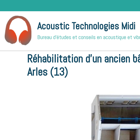
Acoustic Technologies Midi
Bureau d'études et conseils en acoustique et vib
Accueil
Nos références
Bureaux
Réhabilitation d'un 
Réhabilitation d'un ancien b
Arles (13)