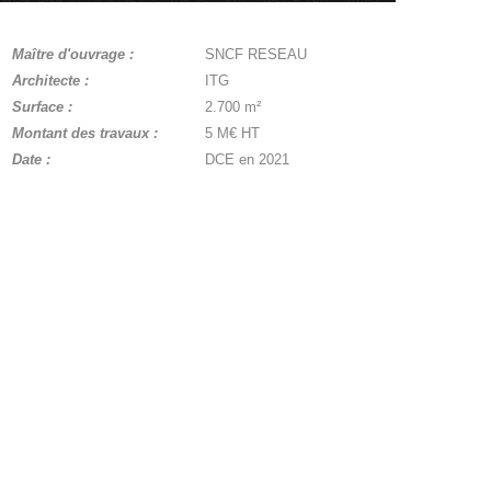
Maître d'ouvrage :
SNCF RESEAU
Architecte :
ITG
Surface :
2.700 m²
Montant des travaux :
5 M€ HT
Date :
DCE en 2021