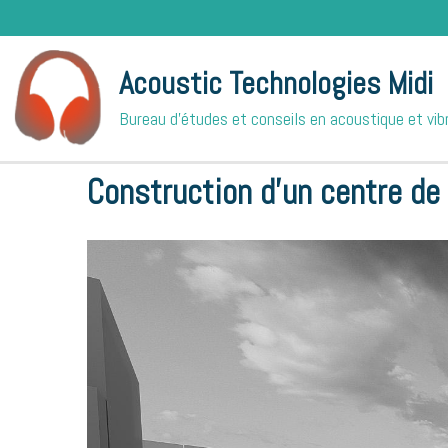
Acoustic Technologies Midi
Bureau d'études et conseils en acoustique et vib
Accueil
Nos références
Bureaux
Construction d'un ce
Construction d'un centre de