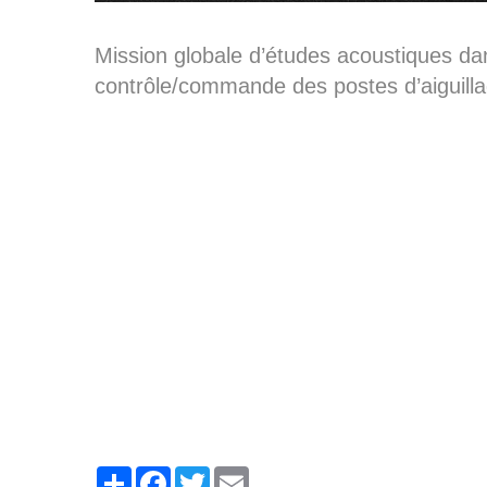
Mission globale d’études acoustiques dan
contrôle/commande des postes d’aiguill
Partager
Facebook
Twitter
Email