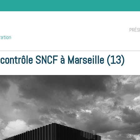
PRÉS
ration
ntre de contrôle SNCF à Marseille (13)
 contrôle SNCF à Marseille (13)